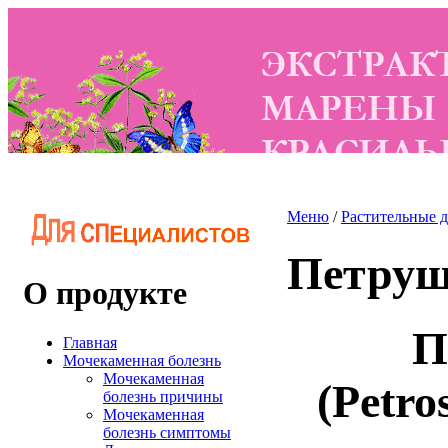
Меню
/
Растительные 
Петруш
О продукте
П
Главная
Мочекаменная болезнь
Мочекаменная
(Petro
болезнь причины
Мочекаменная
болезнь симптомы