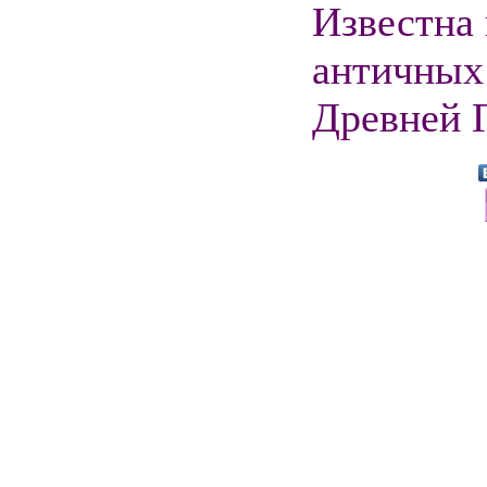
Известна 
античны
Древней 