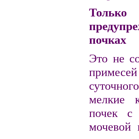
Только
предупре
почках
Это не со
примесе
суточног
мелкие 
почек с
мочевой 