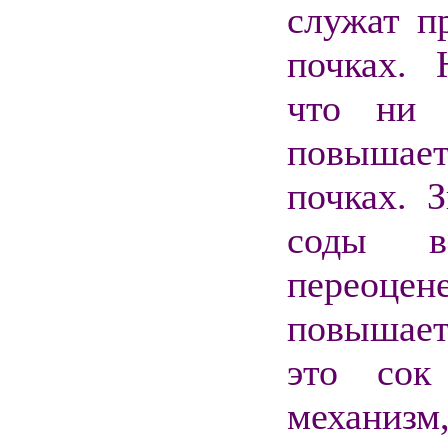
служат п
почках. 
что ни 
повышае
почках. 
соды в
переоцен
повышает
это сок
механизм