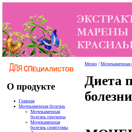
Меню
/
Мочекаменная 
Диета 
О продукте
болезн
Главная
Мочекаменная болезнь
Мочекаменная
болезнь причины
Мочекаменная
болезнь симптомы